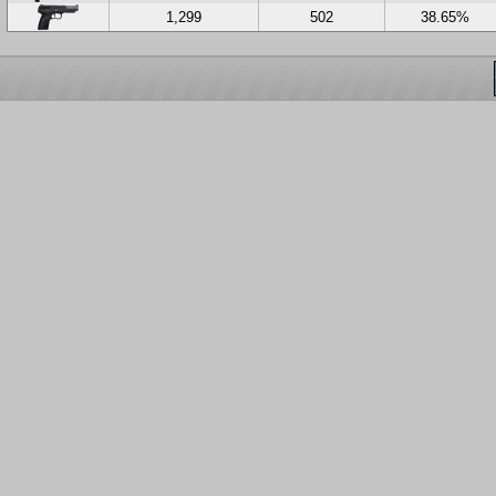
1,299
502
38.65%