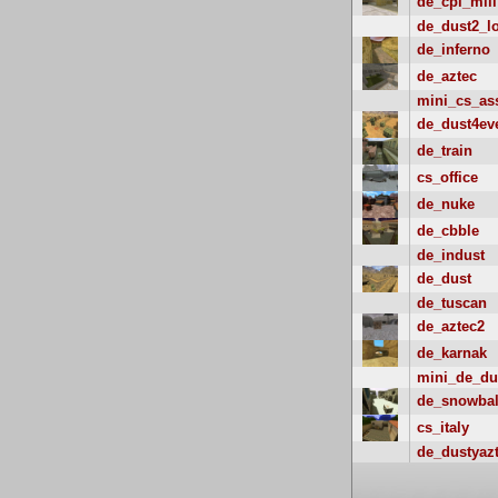
de_cpl_mill
de_dust2_l
de_inferno
de_aztec
mini_cs_ass
de_dust4ev
de_train
cs_office
de_nuke
de_cbble
de_indust
de_dust
de_tuscan
de_aztec2
de_karnak
mini_de_du
de_snowbal
cs_italy
de_dustyaz