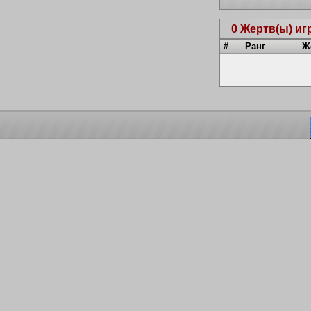
0 Жертв(ы) иг
#
Ранг
Ж