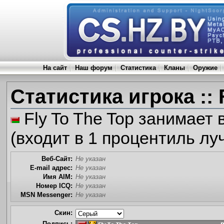
На сайт
Наш форум
Статистика
Кланы
Оружие
Статистика игрока :: 
Fly To The Top занимает 
(входит в 1 процентиль лу
Веб-Сайт:
Не указан
E-mail адрес:
Не указан
Имя AIM:
Не указан
Номер ICQ:
Не указан
MSN Messenger:
Не указан
Скин:
Подпись: