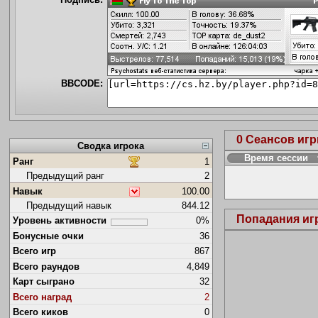
BBCODE:
0 Сеансов иг
Сводка игрока
Время сессии
Ранг
1
Предыдущий ранг
2
Навык
100.00
Предыдущий навык
844.12
Попадания иг
Уровень активности
0%
Бонусные очки
36
Всего игр
867
Всего раундов
4,849
Карт сыграно
32
Всего наград
2
Всего киков
0