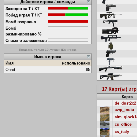
Действие игрока / команды
Заходов за Т / КТ
Побед играя Т / КТ
Бомб взорвано
Бомб
разминировано %
Спасено заложников
Показаны только 10 лучших IDs игрока
Имена игрока
Имя
использовано
Onret
85
17 Карт(ы) иг
Карта
de_dust2x2
awp_india
aim_glock1
cs_office
cs_italy