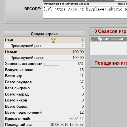
BBCODE:
0 Сеансов иг
Сводка игрока
Время сессии
Ранг
1
Предыдущий ранг
2
Навык
100.00
Предыдущий навык
100.00
Попадания иг
Уровень активности
0%
Бонусные очки
15
Всего игр
11
Всего раундов
67
Карт сыграно
6
Всего наград
0
Всего киков
0
Всего банов
0
Всего подключений
12
Время онлайн
00:54:42
Последний раз
10-06-2016 15:35:57