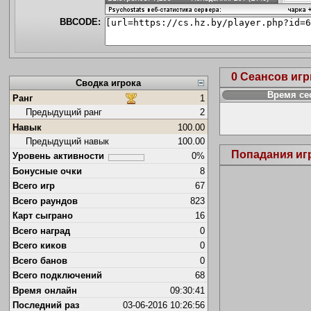
BBCODE:
0 Сеансов иг
Сводка игрока
Время се
Ранг
1
Предыдущий ранг
2
Навык
100.00
Предыдущий навык
100.00
Попадания иг
Уровень активности
0%
Бонусные очки
8
Всего игр
67
Всего раундов
823
Карт сыграно
16
Всего наград
0
Всего киков
0
Всего банов
0
Всего подключений
68
Время онлайн
09:30:41
Последний раз
03-06-2016 10:26:56