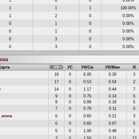
1
6
0
0.00%
1
1
1
100.00%
1
2
0
0.00%
0
1
0
0.00%
0
1
0
0.00%
0
3
0
0.00%
0
3
0
0.00%
рока
Карта
Уб
УС
Уб/См
Уб/Мин
И
18
0
6.00
0.28
3
17
0
0.53
0.54
2
y
14
0
1.17
0.44
7
9
0
0.75
0.14
5
8
0
0.89
0.18
5
7
0
0.78
0.11
5
_arena
6
0
0.60
0.21
3
6
0
0.60
0.07
5
5
0
1.00
0.48
1
3
0
1.50
0.11
13