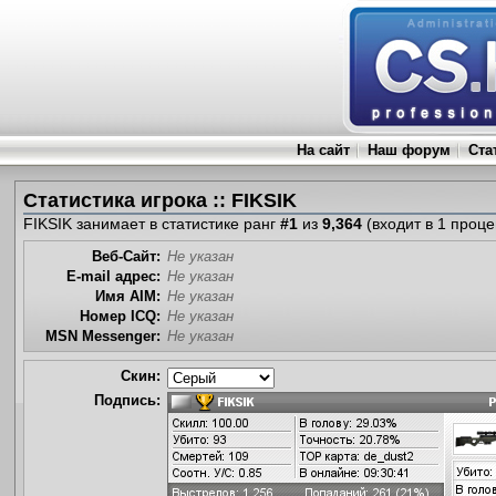
На сайт
Наш форум
Ста
Статистика игрока :: FIKSIK
FIKSIK занимает в статистике ранг
#1
из
9,364
(входит в 1 проц
Веб-Сайт:
Не указан
E-mail адрес:
Не указан
Имя AIM:
Не указан
Номер ICQ:
Не указан
MSN Messenger:
Не указан
Скин:
Подпись: