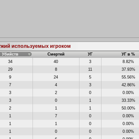
ружий используемых игроком
Убийств
Смертей
УГ
УГ в %
34
40
3
8.82%
29
8
11
37.93%
9
24
5
55.56%
7
4
3
42.86%
3
2
0
0.00%
3
0
1
33.33%
2
1
1
50.00%
1
7
0
0.00%
1
1
0
0.00%
1
0
0
0.00%