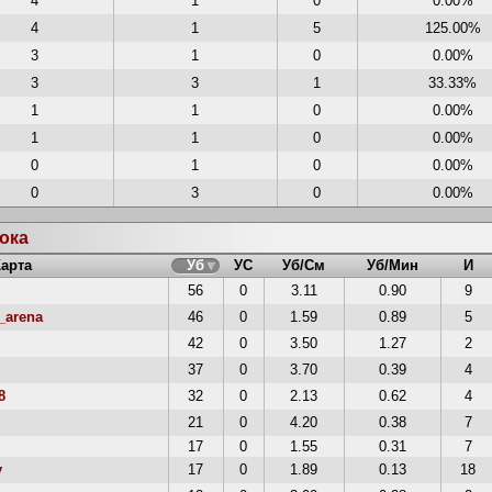
4
1
0
0.00%
4
1
5
125.00%
3
1
0
0.00%
3
3
1
33.33%
1
1
0
0.00%
1
1
0
0.00%
0
1
0
0.00%
0
3
0
0.00%
рока
Карта
Уб
УС
Уб/См
Уб/Мин
И
56
0
3.11
0.90
9
_arena
46
0
1.59
0.89
5
42
0
3.50
1.27
2
37
0
3.70
0.39
4
8
32
0
2.13
0.62
4
21
0
4.20
0.38
7
17
0
1.55
0.31
7
y
17
0
1.89
0.13
18