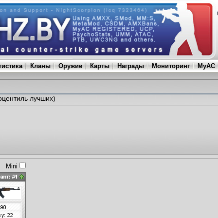
тистика
Кланы
Оружие
Карты
Награды
Мониторинг
MyAC
оцентиль лучших)
Mini