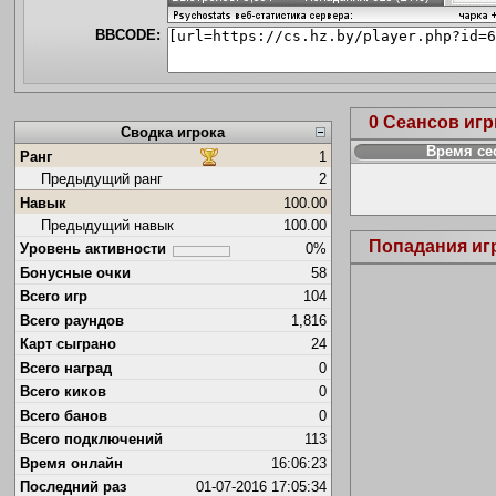
BBCODE:
0 Сеансов иг
Сводка игрока
Время се
Ранг
1
Предыдущий ранг
2
Навык
100.00
Предыдущий навык
100.00
Попадания иг
Уровень активности
0%
Бонусные очки
58
Всего игр
104
Всего раундов
1,816
Карт сыграно
24
Всего наград
0
Всего киков
0
Всего банов
0
Всего подключений
113
Время онлайн
16:06:23
Последний раз
01-07-2016 17:05:34