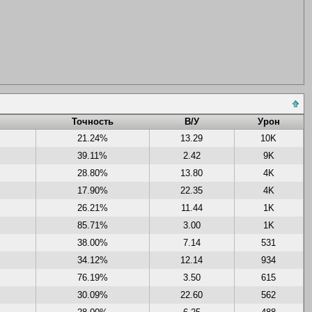
Точность
В/У
Урон
21.24%
13.29
10K
39.11%
2.42
9K
28.80%
13.80
4K
17.90%
22.35
4K
26.21%
11.44
1K
85.71%
3.00
1K
38.00%
7.14
531
34.12%
12.14
934
76.19%
3.50
615
30.09%
22.60
562