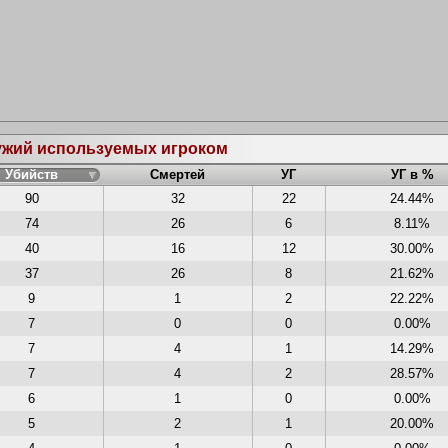
ружий используемых игроком
Убийств
Смертей
УГ
УГ в %
90
32
22
24.44%
74
26
6
8.11%
40
16
12
30.00%
37
26
8
21.62%
9
1
2
22.22%
7
0
0
0.00%
7
4
1
14.29%
7
4
2
28.57%
6
1
0
0.00%
5
2
1
20.00%