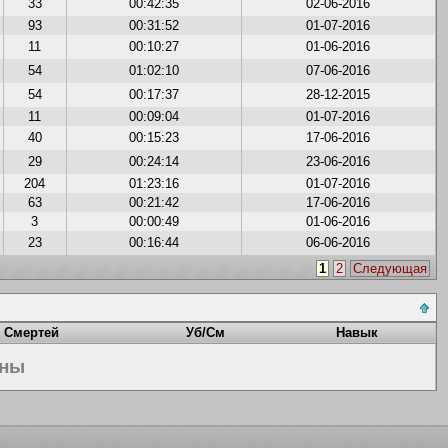
33
00:42:35
02-06-2016
93
00:31:52
01-07-2016
11
00:10:27
01-06-2016
54
01:02:10
07-06-2016
54
00:17:37
28-12-2015
11
00:09:04
01-07-2016
40
00:15:23
17-06-2016
29
00:24:14
23-06-2016
204
01:23:16
01-07-2016
63
00:21:42
17-06-2016
3
00:00:49
01-06-2016
23
00:16:44
06-06-2016
1
2
Следующая
Смертей
Уб/См
Навык
ены