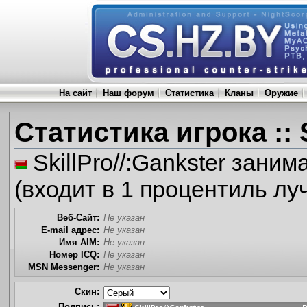
На сайт
Наш форум
Статистика
Кланы
Оружие
Статистика игрока :: S
SkillPro//:Gankster заним
(входит в 1 процентиль лу
Веб-Сайт:
Не указан
E-mail адрес:
Не указан
Имя AIM:
Не указан
Номер ICQ:
Не указан
MSN Messenger:
Не указан
Скин:
Подпись: