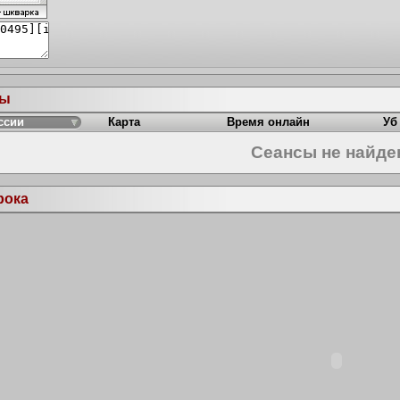
ры
ссии
Карта
Время онлайн
Уб
Сеансы не найд
рока