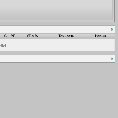
С
УГ
УГ в %
Точность
Навык
ены