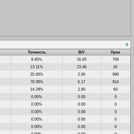
Точность
В/У
Урон
9.45%
16.93
769
13.11%
23.46
1K
25.00%
2.00
990
78.38%
6.17
814
14.29%
2.80
60
0.00%
0.00
0
0.00%
0.00
0
0.00%
0.00
0
0.00%
0.00
0
0.00%
0.00
0