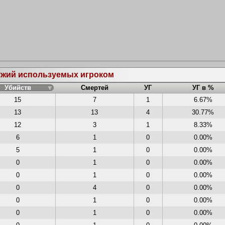
ружий используемых игроком
Убийств
Смертей
УГ
УГ в %
15
7
1
6.67%
13
13
4
30.77%
12
3
1
8.33%
6
1
0
0.00%
5
1
0
0.00%
0
1
0
0.00%
0
1
0
0.00%
0
4
0
0.00%
0
1
0
0.00%
0
1
0
0.00%