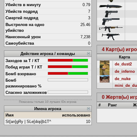
Убийств в минуту
0.79
Убийств подряд
7
Смертей подряд
3
Выстрелов на одно
25.46
убийство
Нанесенный урон
7,238
Самоубийства
0
4 Карт(ы) игр
Действие игрока / команды
Карта
Заходов за Т / КТ
de_dust2
Побед играя Т / КТ
de_inferno
Бомб взорвано
de_nuke
Бомб
mini_de_du
разминировано %
Спасено заложников
0 Жертв(ы) иг
Показаны только 10 лучших IDs игрока
#
Ранг
Ж
Имена игрока
Имя
использовано
St[an]gRy | SLe[dop]b1T^
10