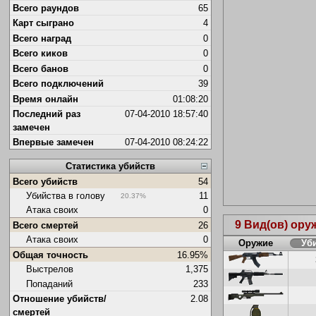
Всего раундов
65
Карт сыграно
4
Всего наград
0
Всего киков
0
Всего банов
0
Всего подключений
39
Время онлайн
01:08:20
Последний раз
07-04-2010 18:57:40
замечен
Впервые замечен
07-04-2010 08:24:22
Статистика убийств
Всего убийств
54
Убийства в голову
11
20.37%
Атака своих
0
9 Вид(ов) ор
Всего смертей
26
Атака своих
0
Оружие
Уб
Общая точность
16.95%
Выстрелов
1,375
Попаданий
233
Отношение убийств/
2.08
смертей