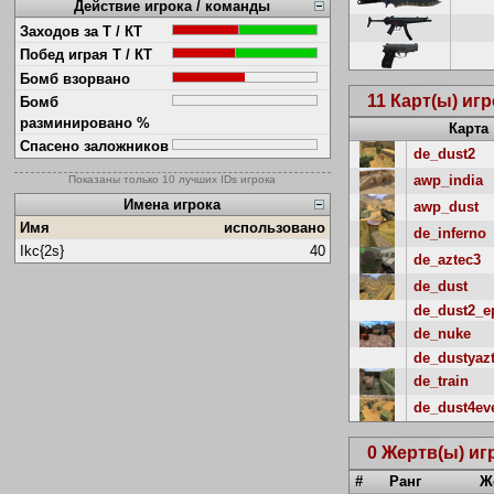
Действие игрока / команды
Заходов за Т / КТ
Побед играя Т / КТ
Бомб взорвано
11 Карт(ы) иг
Бомб
разминировано %
Карта
Спасено заложников
de_dust2
awp_india
Показаны только 10 лучших IDs игрока
Имена игрока
awp_dust
Имя
использовано
de_inferno
Ikc{2s}
40
de_aztec3
de_dust
de_dust2_e
de_nuke
de_dustyaz
de_train
de_dust4ev
0 Жертв(ы) иг
#
Ранг
Ж