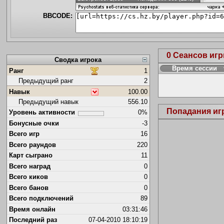
BBCODE:
0 Сеансов иг
Сводка игрока
Время сессии
Ранг
1
Предыдущий ранг
2
Навык
100.00
Предыдущий навык
556.10
Попадания иг
Уровень активности
0%
Бонусные очки
-3
Всего игр
16
Всего раундов
220
Карт сыграно
11
Всего наград
0
Всего киков
0
Всего банов
0
Всего подключений
89
Время онлайн
03:31:46
Последний раз
07-04-2010 18:10:19