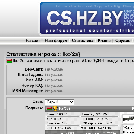
На сайт
Наш форум
Статистика
Кланы
Оружие
Статистика игрока :: Ikc{2s}
Ikc{2s} занимает в статистике ранг
#1
из
9,364
(входит в 1 пр
Веб-Сайт:
Не указан
E-mail адрес:
Не указан
Имя AIM:
Не указан
Номер ICQ:
Не указан
MSN Messenger:
Не указан
Скин:
Подпись: