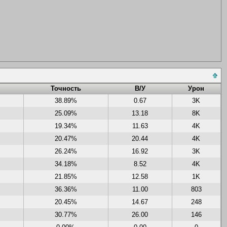
Точность
В/У
Урон
38.89%
0.67
3K
25.09%
13.18
8K
19.34%
11.63
4K
20.47%
20.44
4K
26.24%
16.92
3K
34.18%
8.52
4K
21.85%
12.58
1K
36.36%
11.00
803
20.45%
14.67
248
30.77%
26.00
146