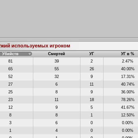
ружий используемых игроком
Убийств
Смертей
УГ
УГ в %
81
39
2
2.47%
65
55
26
40.00%
52
32
9
17.31%
27
6
11
40.74%
25
8
9
36.00%
23
11
18
78.26%
12
9
5
41.67%
8
8
1
12.50%
3
6
0
0.00%
1
4
0
0.00%