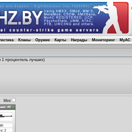
тистика
Кланы
Оружие
Карты
Награды
Мониторинг
MyAC
в 1 процентиль лучших)
Mini