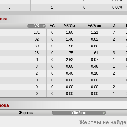
0
1
0
0.00%
0
1
0
0.00%
рока
Уб
УС
Уб/См
Уб/Мин
И
131
0
1.90
1.21
7
82
0
1.46
0.82
2
30
0
1.58
0.80
1
28
0
1.75
1.61
3
21
0
2.62
0.97
1
3
0
0.60
0.48
1
2
0
0.40
0.18
2
0
0
0.00
0.00
1
0
0
0.00
0.00
2
0
0
0.00
0.00
1
рока
Жертва
Убийств
Жертвы не найд