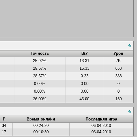
Точность
В/У
Урон
25.92%
13.31
7K
19.57%
15.33
658
28.57%
9.33
388
0.00%
0.00
0
0.00%
0.00
0
26.09%
46.00
150
Р
Время онлайн
Последняя игра
34
00:24:20
06-04-2010
17
00:10:30
06-04-2010