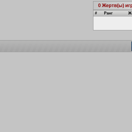
0 Жертв(ы) иг
#
Ранг
Ж