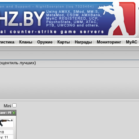
тистика
Кланы
Оружие
Карты
Награды
Мониторинг
MyAC
роцентиль лучших)
Mini