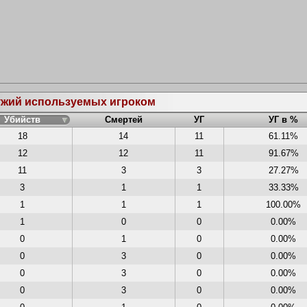
ружий используемых игроком
Убийств
Смертей
УГ
УГ в %
18
14
11
61.11%
12
12
11
91.67%
11
3
3
27.27%
3
1
1
33.33%
1
1
1
100.00%
1
0
0
0.00%
0
1
0
0.00%
0
3
0
0.00%
0
3
0
0.00%
0
3
0
0.00%