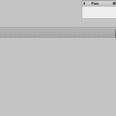
#
Ранг
Ж