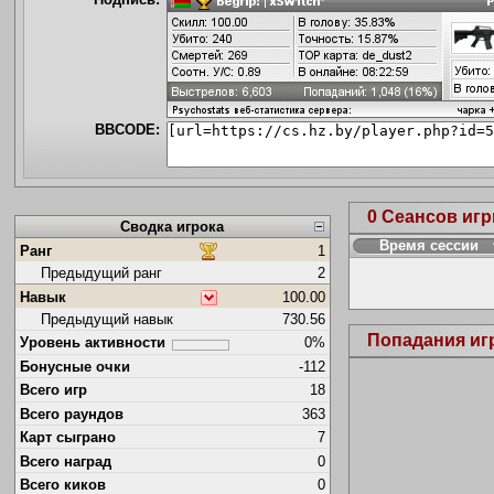
BBCODE:
0 Сеансов иг
Сводка игрока
Время сессии
Ранг
1
Предыдущий ранг
2
Навык
100.00
Предыдущий навык
730.56
Попадания иг
Уровень активности
0%
Бонусные очки
-112
Всего игр
18
Всего раундов
363
Карт сыграно
7
Всего наград
0
Всего киков
0