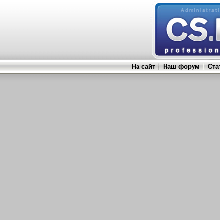
На сайт
Наш форум
Ста